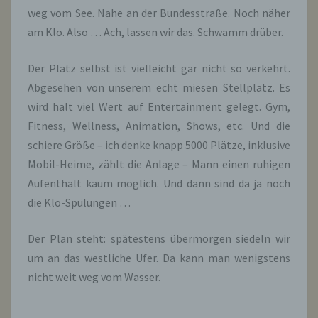
weg vom See. Nahe an der Bundesstraße. Noch näher
am Klo. Also … Ach, lassen wir das. Schwamm drüber.
Der Platz selbst ist vielleicht gar nicht so verkehrt.
Abgesehen von unserem echt miesen Stellplatz. Es
wird halt viel Wert auf Entertainment gelegt. Gym,
Fitness, Wellness, Animation, Shows, etc. Und die
schiere Größe – ich denke knapp 5000 Plätze, inklusive
Mobil-Heime, zählt die Anlage – Mann einen ruhigen
Aufenthalt kaum möglich. Und dann sind da ja noch
die Klo-Spülungen …
Der Plan steht: spätestens übermorgen siedeln wir
um an das westliche Ufer. Da kann man wenigstens
nicht weit weg vom Wasser.