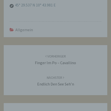
45° 29.537 N 10° 43.981 E
Allgemein
Beitragsnavigation
VORHERIGER
Finger Im Po – Cavallino
NÄCHSTER
Endlich Den See Seh’n