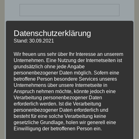
E-Mail-Adresse
*
Datenschutzerklärung
Stand: 30.09.2021
Wir freuen uns sehr über Ihr Interesse an unserem
Website
Unternehmen. Eine Nutzung der Internetseiten ist
grundsätzlich ohne jede Angabe
personenbezogener Daten möglich. Sofern eine
betroffene Person besondere Services unseres
Unternehmens über unsere Internetseite in
Name, E-Mail-Adresse und Website in diesem
Anspruch nehmen möchte, könnte jedoch eine
Browser für meinen nächsten Kommentar
Verarbeitung personenbezogener Daten
speichern.
erforderlich werden. Ist die Verarbeitung
personenbezogener Daten erforderlich und
besteht für eine solche Verarbeitung keine
gesetzliche Grundlage, holen wir generell eine
Einwilligung der betroffenen Person ein.