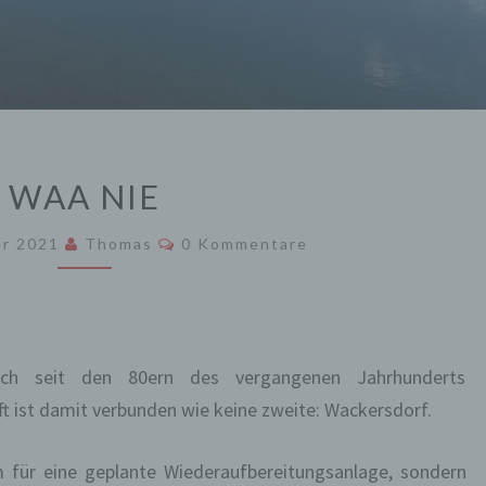
WAA
WAA NIE
NIE
Kommentare
er 2021
Thomas
0 Kommentare
ch seit den 80ern des vergangenen Jahrhunderts
 ist damit verbunden wie keine zweite: Wackersdorf.
 für eine geplante Wiederaufbereitungsanlage, sondern