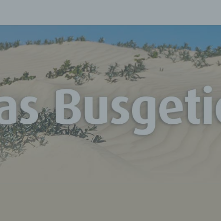
D
Unterwegs
Mit Mr. Vu
BUSG