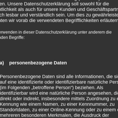
en. Unsere Datenschutzerklärung soll sowohl für die
tlichkeit als auch für unsere Kunden und Geschäftspart
ch lesbar und verständlich sein. Um dies zu gewährleist
en wir vorab die verwendeten Begrifflichkeiten erläutern
erwenden in dieser Datenschutzerklärung unter anderem die
nden Begriffe:
a) personenbezogene Daten
Personenbezogene Daten sind alle Informationen, die s
auf eine identifizierte oder identifizierbare natürliche Pe
(im Folgenden „betroffene Person") beziehen. Als
identifizierbar wird eine natürliche Person angesehen, d
direkt oder indirekt, insbesondere mittels Zuordnung zu 
Kennung wie einem Namen, zu einer Kennnummer, zu
Standortdaten, zu einer Online-Kennung oder zu einem 
mehreren besonderen Merkmalen, die Ausdruck der