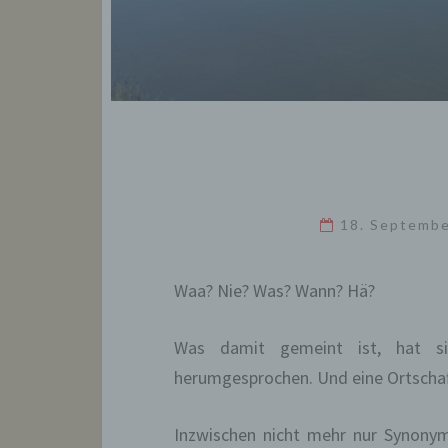
18. Septemb
Waa? Nie? Was? Wann? Hä?
Was damit gemeint ist, hat si
herumgesprochen. Und eine Ortschaft
Inzwischen nicht mehr nur Synonym