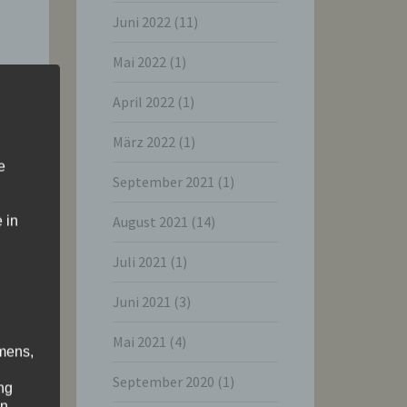
Juni 2022
(11)
Mai 2022
(1)
April 2022
(1)
März 2022
(1)
e
September 2021
(1)
August 2021
(14)
 in
Juli 2021
(1)
Juni 2021
(3)
Mai 2021
(4)
mens,
September 2020
(1)
ng
en