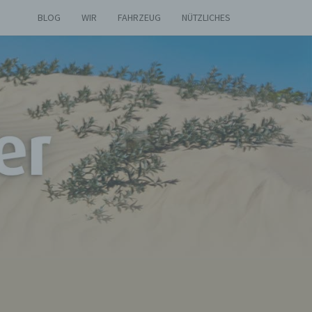
BLOG
WIR
FAHRZEUG
NÜTZLICHES
AS
ETIER