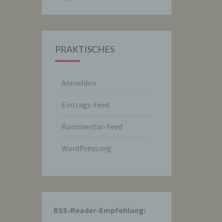
PRAKTISCHES
Anmelden
Eintrags-Feed
hre
Kommentar-Feed
WordPress.org
e
RSS-Reader-Empfehlung:
che