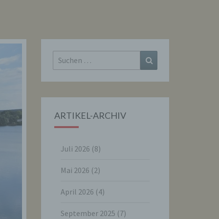
Suchen
Suchen
nach:
ARTIKEL-ARCHIV
Juli 2026
(8)
Mai 2026
(2)
April 2026
(4)
September 2025
(7)