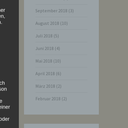
ner
September 2018
(3)
en,
.
August 2018
(10)
Juli 2018
(5)
Juni 2018
(4)
Mai 2018
(10)
April 2018
(6)
ich
März 2018
(2)
rson
Februar 2018
(2)
ie
einer
oder