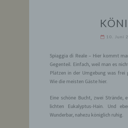
KÖNI
10. Juni
Spiaggia di Reale – Hier kommt man 
Gegenteil. Einfach, weil man es nic
Plätzen in der Umgebung was frei 
Wie die meisten Gäste hier.
Eine schöne Bucht, zwei Strände, e
lichten Eukalyptus-Hain. Und eb
Wunderbar, nahezu königlich ruhig.