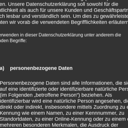
en. Unsere Datenschutzerklärung soll sowohl für die
tlichkeit als auch für unsere Kunden und Geschäftspart
ch lesbar und verständlich sein. Um dies zu gewährleist
en wir vorab die verwendeten Begrifflichkeiten erläutern
erwenden in dieser Datenschutzerklärung unter anderem die
nden Begriffe:
a) personenbezogene Daten
Personenbezogene Daten sind alle Informationen, die s
auf eine identifizierte oder identifizierbare natürliche Pe
(im Folgenden „betroffene Person") beziehen. Als
identifizierbar wird eine natürliche Person angesehen, d
direkt oder indirekt, insbesondere mittels Zuordnung zu 
Kennung wie einem Namen, zu einer Kennnummer, zu
Standortdaten, zu einer Online-Kennung oder zu einem 
mehreren besonderen Merkmalen, die Ausdruck der