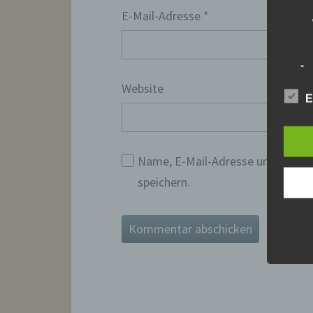
E-Mail-Adresse
*
Website
E
Name, E-Mail-Adresse und Websi
speichern.