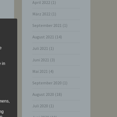
April 2022
(1)
März 2022
(1)
September 2021
(1)
August 2021
(14)
e
Juli 2021
(1)
Juni 2021
(3)
 in
Mai 2021
(4)
September 2020
(1)
August 2020
(18)
mens,
Juli 2020
(1)
ng
en