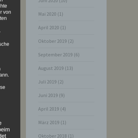
Juni 2020
(10)
chte
r von
Mai 2020
(1)
ten
April 2020
(1)
.
Oktober 2019
(2)
ische
September 2019
(6)
August 2019
(13)
n
ann.
Juli 2019
(2)
ise
Juni 2019
(9)
April 2019
(4)
März 2019
(1)
e
beim
Oktober 2018
(1)
det