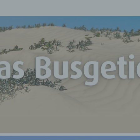
D
Unterwegs
Mit Mr. Vu
BUSG