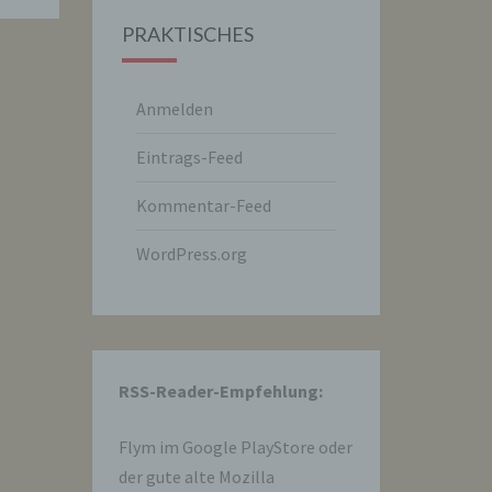
PRAKTISCHES
Anmelden
Eintrags-Feed
Kommentar-Feed
WordPress.org
hre
RSS-Reader-Empfehlung:
e
Flym im
Google PlayStore
oder
der gute alte Mozilla
che