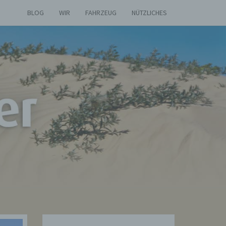
BLOG
WIR
FAHRZEUG
NÜTZLICHES
AS
ETIER