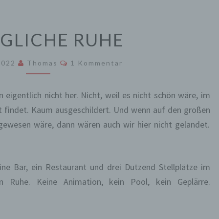
KÖNIGLICHE
GLICHE RUHE
RUHE
Kommentare
 2022
Thomas
1 Kommentar
eigentlich nicht her. Nicht, weil es nicht schön wäre, im
ht findet. Kaum ausgeschildert. Und wenn auf den großen
gewesen wäre, dann wären auch wir hier nicht gelandet.
ine Bar, ein Restaurant und drei Dutzend Stellplätze im
en Ruhe. Keine Animation, kein Pool, kein Geplärre.