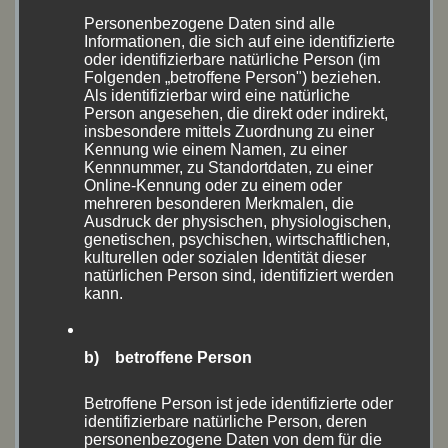
August 2021
(14)
Personenbezogene Daten sind alle
Informationen, die sich auf eine identifizierte
Juli 2021
(1)
oder identifizierbare natürliche Person (im
Folgenden „betroffene Person") beziehen.
Juni 2021
(3)
Als identifizierbar wird eine natürliche
Person angesehen, die direkt oder indirekt,
insbesondere mittels Zuordnung zu einer
Mai 2021
(4)
Kennung wie einem Namen, zu einer
Kennnummer, zu Standortdaten, zu einer
September 2020
(1)
Online-Kennung oder zu einem oder
mehreren besonderen Merkmalen, die
Ausdruck der physischen, physiologischen,
August 2020
(18)
genetischen, psychischen, wirtschaftlichen,
kulturellen oder sozialen Identität dieser
Juli 2020
(1)
natürlichen Person sind, identifiziert werden
kann.
Juni 2020
(10)
Mai 2020
(1)
b) betroffene Person
April 2020
(1)
Betroffene Person ist jede identifizierte oder
identifizierbare natürliche Person, deren
personenbezogene Daten von dem für die
Oktober 2019
(2)