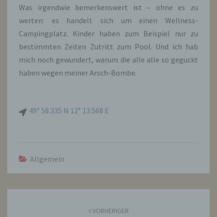
Was irgendwie bemerkenswert ist – ohne es zu
werten: es handelt sich um einen Wellness-
Campingplatz. Kinder haben zum Beispiel nur zu
bestimmten Zeiten Zutritt zum Pool. Und ich hab
mich noch gewundert, warum die alle alle so geguckt
haben wegen meiner Arsch-Bombe.
49° 58.335 N 12° 13.568 E
Allgemein
Beitragsnavigation
VORHERIGER