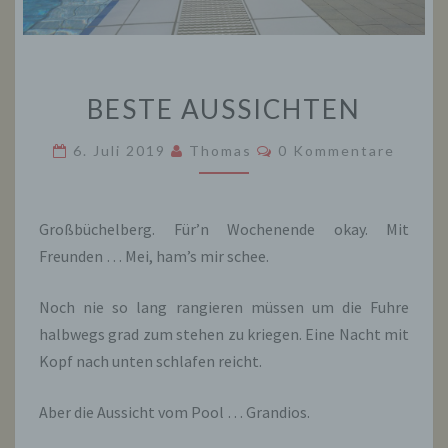
BESTE
BESTE AUSSICHTEN
AUSSICHTEN
Kommentare
6. Juli 2019
Thomas
0 Kommentare
Großbüchelberg. Für’n Wochenende okay. Mit
Freunden … Mei, ham’s mir schee.
Noch nie so lang rangieren müssen um die Fuhre
halbwegs grad zum stehen zu kriegen. Eine Nacht mit
Kopf nach unten schlafen reicht.
Aber die Aussicht vom Pool … Grandios.