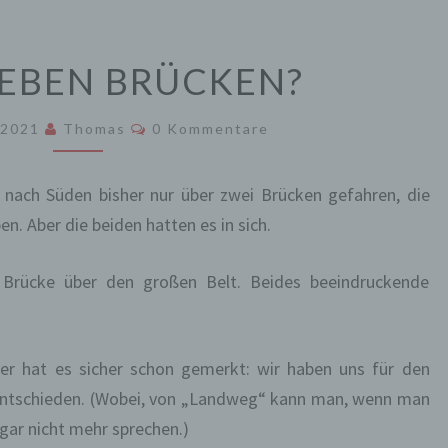
ÜBER
IEBEN BRÜCKEN?
SIEBEN
BRÜCKEN?
Kommentare
 2021
Thomas
0 Kommentare
 nach Süden bisher nur über zwei Brücken gefahren, die
n. Aber die beiden hatten es in sich.
Brücke über den großen Belt. Beides beeindruckende
r hat es sicher schon gemerkt: wir haben uns für den
ntschieden. (Wobei, von „Landweg“ kann man, wenn man
 gar nicht mehr sprechen.)