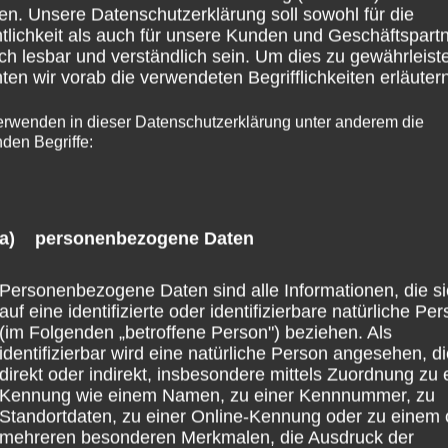
en. Unsere Datenschutzerklärung soll sowohl für die
tlichkeit als auch für unsere Kunden und Geschäftspart
ch lesbar und verständlich sein. Um dies zu gewährleist
en wir vorab die verwendeten Begrifflichkeiten erläutern
erwenden in dieser Datenschutzerklärung unter anderem die
nden Begriffe:
a) personenbezogene Daten
Personenbezogene Daten sind alle Informationen, die s
auf eine identifizierte oder identifizierbare natürliche Pe
(im Folgenden „betroffene Person") beziehen. Als
identifizierbar wird eine natürliche Person angesehen, d
direkt oder indirekt, insbesondere mittels Zuordnung zu 
Kennung wie einem Namen, zu einer Kennnummer, zu
Standortdaten, zu einer Online-Kennung oder zu einem 
mehreren besonderen Merkmalen, die Ausdruck der