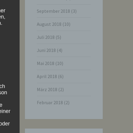
ner
September 2018
(3)
en,
.
August 2018
(10)
Juli 2018
(5)
Juni 2018
(4)
Mai 2018
(10)
April 2018
(6)
ich
März 2018
(2)
rson
Februar 2018
(2)
ie
einer
oder