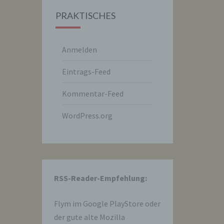
PRAKTISCHES
Anmelden
Eintrags-Feed
Kommentar-Feed
WordPress.org
hre
RSS-Reader-Empfehlung:
e
Flym im
Google PlayStore
oder
der gute alte Mozilla
che