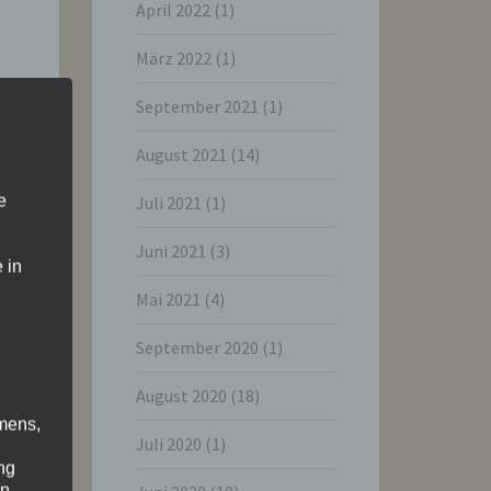
April 2022
(1)
März 2022
(1)
September 2021
(1)
August 2021
(14)
e
Juli 2021
(1)
Juni 2021
(3)
 in
Mai 2021
(4)
September 2020
(1)
August 2020
(18)
mens,
Juli 2020
(1)
ng
en