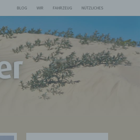
BLOG
WIR
FAHRZEUG
NÜTZLICHES
AS
ETIER