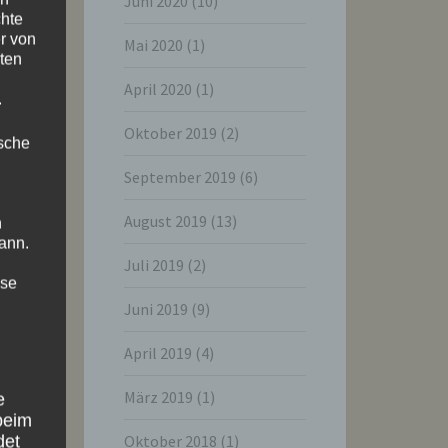
Juni 2020
(10)
chte
r von
Mai 2020
(1)
ten
April 2020
(1)
.
Oktober 2019
(2)
ische
September 2019
(6)
August 2019
(13)
n
ann.
Juli 2019
(2)
ise
Juni 2019
(9)
April 2019
(4)
März 2019
(1)
e
beim
Oktober 2018
(1)
det