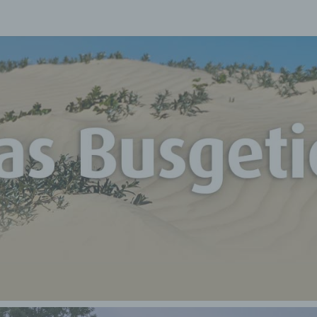
D
Unterwegs
Mit Mr. Vu
BUSG