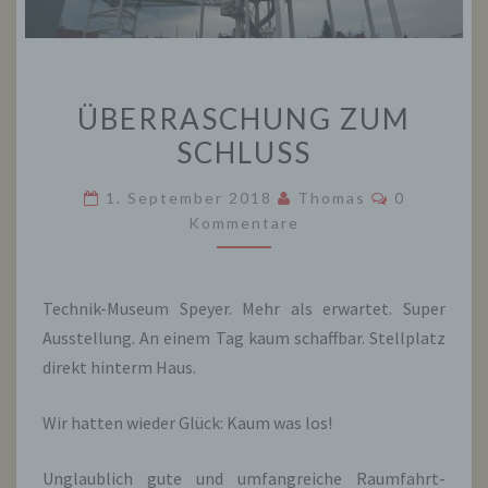
ÜBERRASCHUNG
ÜBERRASCHUNG ZUM
ZUM
SCHLUSS
SCHLUSS
Kommentar
1. September 2018
Thomas
0
Kommentare
Technik-Museum Speyer. Mehr als erwartet. Super
Ausstellung. An einem Tag kaum schaffbar. Stellplatz
direkt hinterm Haus.
Wir hatten wieder Glück: Kaum was los!
Unglaublich gute und umfangreiche Raumfahrt-