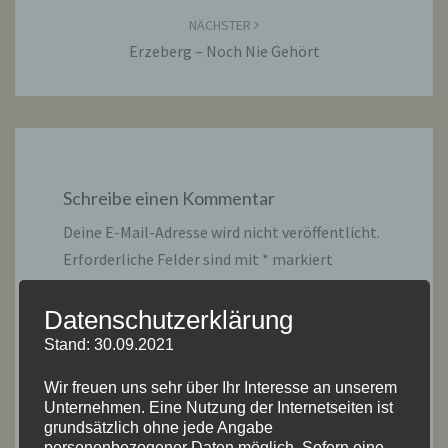
NÄCHSTER
Erzeberg – Noch Nie Gehört
Schreibe einen Kommentar
Deine E-Mail-Adresse wird nicht veröffentlicht.
Erforderliche Felder sind mit
*
markiert
Kommentar
*
Datenschutzerklärung
Stand: 30.09.2021
Wir freuen uns sehr über Ihr Interesse an unserem
Unternehmen. Eine Nutzung der Internetseiten ist
grundsätzlich ohne jede Angabe
personenbezogener Daten möglich. Sofern eine