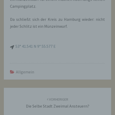
Campingplatz.
Da schließt sich der Kreis zu Hamburg wieder: nicht
jeder Schlitz ist ein Münzeinwurf.
53° 41.541 N 9° 55.577 E
Allgemein
Beitragsnavigation
VORHERIGER
Die Selbe Stadt Zweimal Ansteuern?