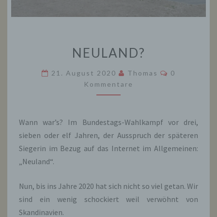
NEULAND?
NEULAND?
Kommentare
21. August 2020
Thomas
0
Kommentare
Wann war’s? Im Bundestags-Wahlkampf vor drei,
sieben oder elf Jahren, der Ausspruch der späteren
Siegerin im Bezug auf das Internet im Allgemeinen:
„Neuland“.
Nun, bis ins Jahre 2020 hat sich nicht so viel getan. Wir
sind ein wenig schockiert weil verwöhnt von
Skandinavien.