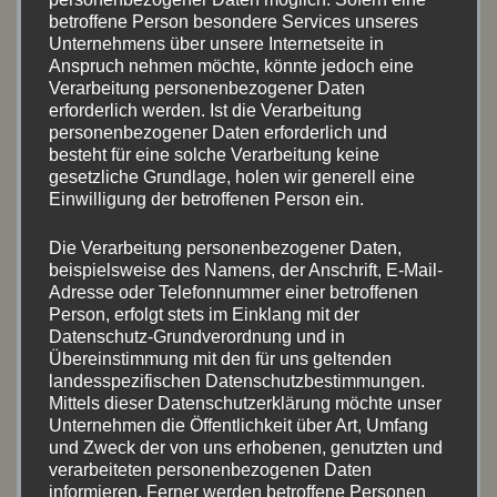
betroffene Person besondere Services unseres
Unternehmens über unsere Internetseite in
Anspruch nehmen möchte, könnte jedoch eine
Verarbeitung personenbezogener Daten
erforderlich werden. Ist die Verarbeitung
personenbezogener Daten erforderlich und
besteht für eine solche Verarbeitung keine
Name
*
gesetzliche Grundlage, holen wir generell eine
Einwilligung der betroffenen Person ein.
Die Verarbeitung personenbezogener Daten,
beispielsweise des Namens, der Anschrift, E-Mail-
E-Mail-Adresse
*
Adresse oder Telefonnummer einer betroffenen
Person, erfolgt stets im Einklang mit der
Datenschutz-Grundverordnung und in
Übereinstimmung mit den für uns geltenden
Website
landesspezifischen Datenschutzbestimmungen.
Mittels dieser Datenschutzerklärung möchte unser
Unternehmen die Öffentlichkeit über Art, Umfang
und Zweck der von uns erhobenen, genutzten und
verarbeiteten personenbezogenen Daten
Name, E-Mail-Adresse und Website in diesem
informieren. Ferner werden betroffene Personen