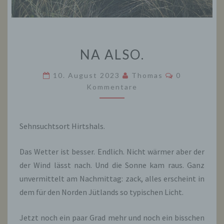
NA
NA ALSO.
ALSO.
Kommentare
10. August 2023
Thomas
0
Kommentare
Sehnsuchtsort Hirtshals.
Das Wetter ist besser. Endlich. Nicht wärmer aber der
der Wind lässt nach. Und die Sonne kam raus. Ganz
unvermittelt am Nachmittag: zack, alles erscheint in
dem für den Norden Jütlands so typischen Licht.
Jetzt noch ein paar Grad mehr und noch ein bisschen