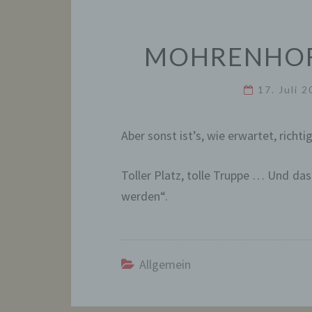
MOHRENHOF 
17. Juli 
Aber sonst ist’s, wie erwartet, richti
Toller Platz, tolle Truppe … Und das
werden“.
Allgemein