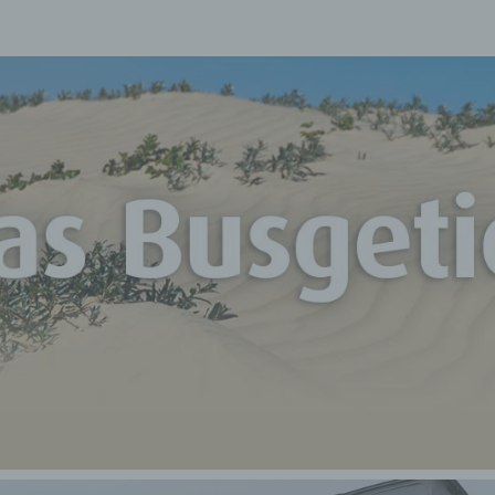
D
Unterwegs
Mit Mr. Vu
BUSG