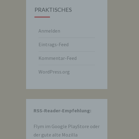
PRAKTISCHES
Anmelden
Eintrags-Feed
Kommentar-Feed
WordPress.org
hre
RSS-Reader-Empfehlung:
e
Flym im
Google PlayStore
oder
der gute alte Mozilla
che