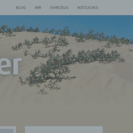
BLOG
WIR
FAHRZEUG
NÜTZLICHES
AS
ETIER