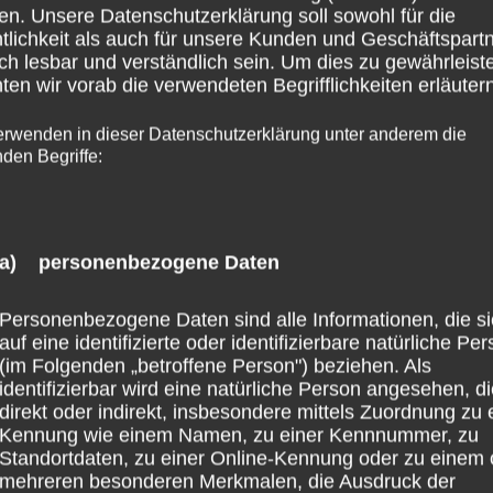
en. Unsere Datenschutzerklärung soll sowohl für die
tlichkeit als auch für unsere Kunden und Geschäftspart
ch lesbar und verständlich sein. Um dies zu gewährleist
en wir vorab die verwendeten Begrifflichkeiten erläutern
te in diesem Browser für meinen nächsten Kommentar
erwenden in dieser Datenschutzerklärung unter anderem die
nden Begriffe:
a) personenbezogene Daten
Personenbezogene Daten sind alle Informationen, die s
auf eine identifizierte oder identifizierbare natürliche Pe
(im Folgenden „betroffene Person") beziehen. Als
identifizierbar wird eine natürliche Person angesehen, d
direkt oder indirekt, insbesondere mittels Zuordnung zu 
Kennung wie einem Namen, zu einer Kennnummer, zu
Standortdaten, zu einer Online-Kennung oder zu einem 
mehreren besonderen Merkmalen, die Ausdruck der