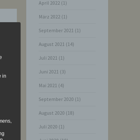
April 2022
(1)
März 2022
(1)
September 2021
(1)
August 2021
(14)
e
Juli 2021
(1)
Juni 2021
(3)
 in
Mai 2021
(4)
September 2020
(1)
August 2020
(18)
mens,
Juli 2020
(1)
ng
en