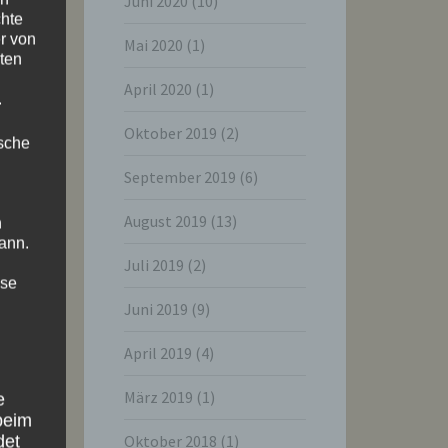
Juni 2020
(10)
chte
r von
Mai 2020
(1)
ten
April 2020
(1)
.
Oktober 2019
(2)
ische
September 2019
(6)
August 2019
(13)
n
ann.
Juli 2019
(2)
ise
Juni 2019
(9)
April 2019
(4)
März 2019
(1)
e
beim
Oktober 2018
(1)
det