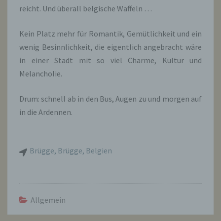
reicht. Und überall belgische Waffeln …
Kein Platz mehr für Romantik, Gemütlichkeit und ein
wenig Besinnlichkeit, die eigentlich angebracht wäre
in einer Stadt mit so viel Charme, Kultur und
Melancholie.
Drum: schnell ab in den Bus, Augen zu und morgen auf
in die Ardennen.
Brügge, Brügge, Belgien
Allgemein