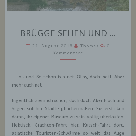
BRÜGGE
BRÜGGE SEHEN UND …
SEHEN
UND
Kommentare
24. August 2018
Thomas
0
…
Kommentare
… nix und. So schön is a net. Okay, doch: nett. Aber
mehr auch net.
Eigentlich ziemlich schön, doch doch. Aber Fluch und
Segen solcher Städte gleichermaßen: Sie ersticken
daran, ihr eigenes Museum zu sein. Völlig überlaufen.
Hektisch. Grachten-Fahrt hier, Kutsch-Fahrt dort,
asiatische Touristen-Schwärme so weit das Auge