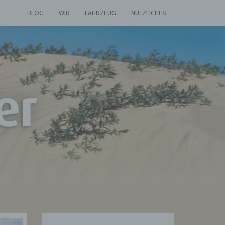
BLOG
WIR
FAHRZEUG
NÜTZLICHES
AS
ETIER