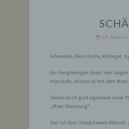
SCHÄ
18. August
Schweden, West-Küste, Kattegat. Ir
Ein feingliedriges Geäst von langen
man nicht, ob man es mit dem Meer, 
Genau da ist grad irgendwie unser P
„Meer-Stimmung“.
Das tut dem Urlaub keinen Abbruch. A