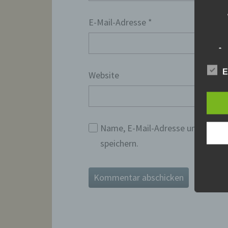
E-Mail-Adresse
*
E
Website
Name, E-Mail-Adresse und Websi
speichern.