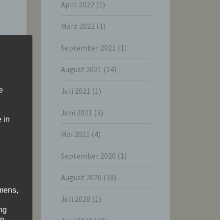
April 2022
(1)
März 2022
(1)
September 2021
(1)
August 2021
(14)
e
Juli 2021
(1)
Juni 2021
(3)
 in
Mai 2021
(4)
September 2020
(1)
August 2020
(18)
mens,
Juli 2020
(1)
ng
en