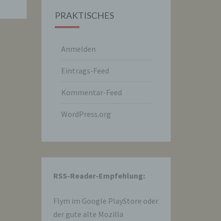
PRAKTISCHES
Anmelden
Eintrags-Feed
Kommentar-Feed
WordPress.org
hre
RSS-Reader-Empfehlung:
e
Flym im
Google PlayStore
oder
der gute alte Mozilla
che