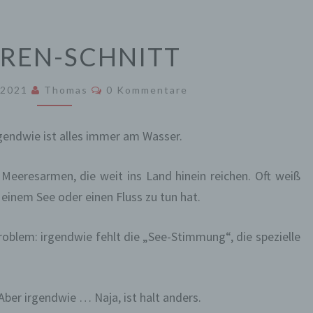
SCHÄREN-
REN-SCHNITT
SCHNITT
Kommentare
 2021
Thomas
0 Kommentare
gendwie ist alles immer am Wasser.
 Meeresarmen, die weit ins Land hinein reichen. Oft weiß
einem See oder einen Fluss zu tun hat.
roblem: irgendwie fehlt die „See-Stimmung“, die spezielle
ber irgendwie … Naja, ist halt anders.