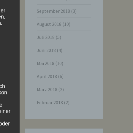
ner
September 2018
(3)
en,
.
August 2018
(10)
Juli 2018
(5)
Juni 2018
(4)
Mai 2018
(10)
April 2018
(6)
ich
März 2018
(2)
rson
Februar 2018
(2)
ie
einer
oder