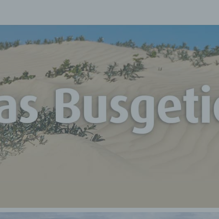
D
Unterwegs
Mit Mr. Vu
BUSG