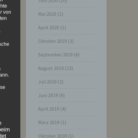
Juni 2020
(10)
chte
r von
Mai 2020
(1)
ten
April 2020
(1)
.
Oktober 2019
(2)
ische
September 2019
(6)
August 2019
(13)
n
ann.
Juli 2019
(2)
ise
Juni 2019
(9)
April 2019
(4)
März 2019
(1)
e
beim
Oktober 2018
(1)
det